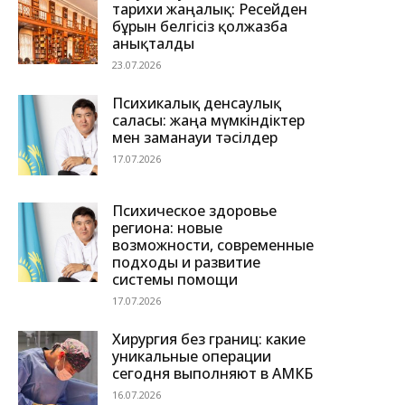
тарихи жаңалық: Ресейден
бұрын белгісіз қолжазба
анықталды
23.07.2026
Психикалық денсаулық
саласы: жаңа мүмкіндіктер
мен заманауи тәсілдер
17.07.2026
Психическое здоровье
региона: новые
возможности, современные
подходы и развитие
системы помощи
17.07.2026
Хирургия без границ: какие
уникальные операции
сегодня выполняют в АМКБ
16.07.2026