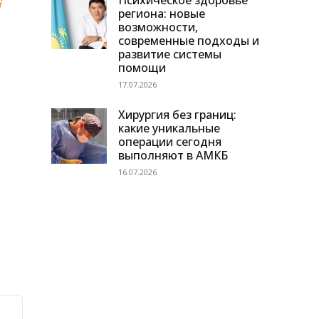
Психическое здоровье
і
региона: новые
возможности,
современные подходы и
развитие системы
помощи
17.07.2026
Хирургия без границ:
какие уникальные
операции сегодня
выполняют в АМКБ
16.07.2026