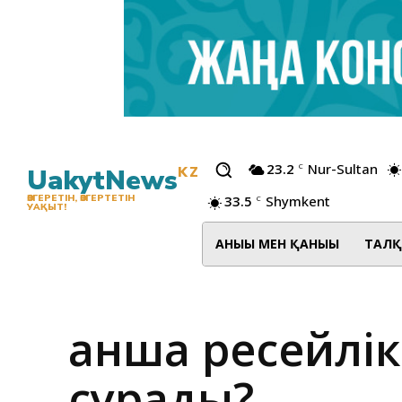
23.2
Nur-Sultan
C
UakytNews
KZ
33.5
Shymkent
ӨЗГЕРЕТІН, ӨЗГЕРТЕТІН
C
УАҚЫТ!
АНЫҒЫ МЕН ҚАНЫҒЫ
ТАЛҚ
Қанша ресейлік
сұрады?