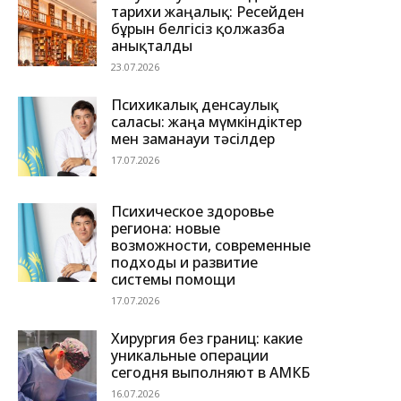
тарихи жаңалық: Ресейден
бұрын белгісіз қолжазба
анықталды
23.07.2026
Психикалық денсаулық
саласы: жаңа мүмкіндіктер
мен заманауи тәсілдер
17.07.2026
Психическое здоровье
региона: новые
возможности, современные
подходы и развитие
системы помощи
17.07.2026
Хирургия без границ: какие
уникальные операции
сегодня выполняют в АМКБ
16.07.2026