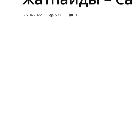
577
0
26.04.2022