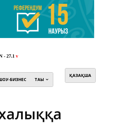
ҚАЗАҚША
ШОУ-БИЗНЕС
ТАҒЫ
 халыққа