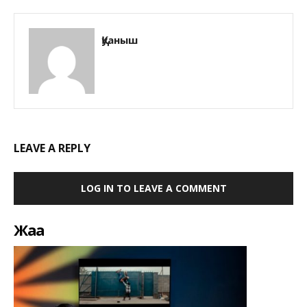
Қуаныш
LEAVE A REPLY
LOG IN TO LEAVE A COMMENT
Жаңа