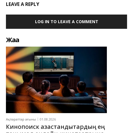
LEAVE A REPLY
LOG IN TO LEAVE A COMMENT
Жаңа
Ақпараттар ағыны
01.08.2026
Кинопоиск қазақстандықтардың ең