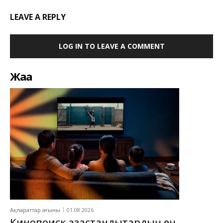
LEAVE A REPLY
LOG IN TO LEAVE A COMMENT
Жаңа
Ақпараттар ағыны
01.08.2026
Кинопоиск қазақстандықтардың ең