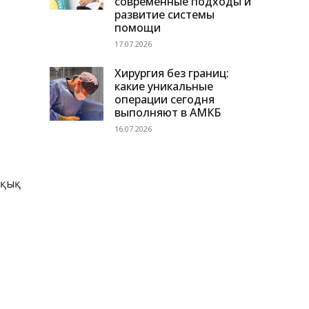
современные подходы и
развитие системы
помощи
17.07.2026
Хирургия без границ:
какие уникальные
операции сегодня
выполняют в АМКБ
16.07.2026
ұқық