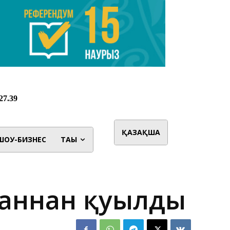
ҚАЗАҚША
ШОУ-БИЗНЕС
ТАҒЫ
таннан қуылды