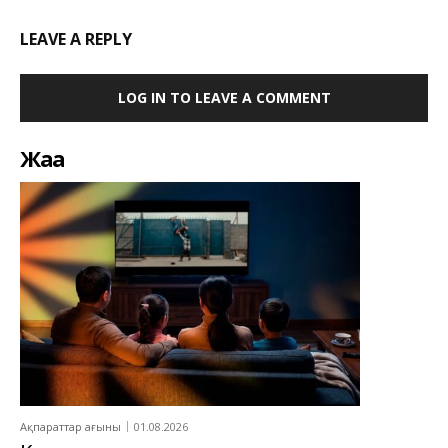
LEAVE A REPLY
LOG IN TO LEAVE A COMMENT
Жаңа
Ақпараттар ағыны
01.08.2026