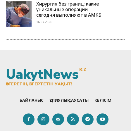
UakytNews
KZ
ӨЗГЕРЕТІН, ӨЗГЕРТЕТІН УАҚЫТ!
БАЙЛАНЫС
ҚҰПИЯЛЫҚ САЯСАТЫ
КЕЛІСІМ