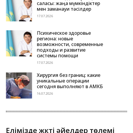
саласы: жаңа мүмкіндіктер
мен заманауи тәсілдер
17.07.2026
Психическое здоровье
региона: новые
возможности, современные
подходы и развитие
системы помощи
17.07.2026
Хирургия без границ: какие
уникальные операции
сегодня выполняют в АМКБ
16.07.2026