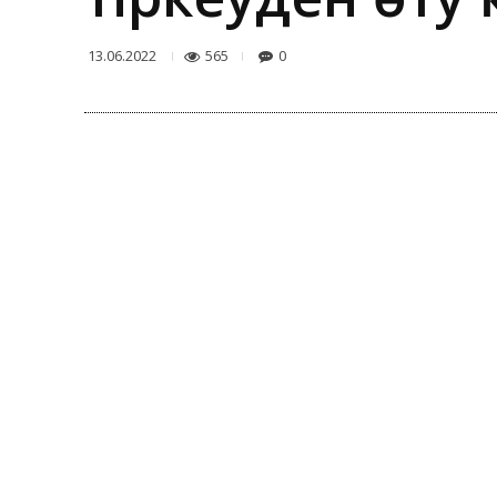
565
0
13.06.2022