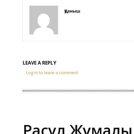
Қуаныш
LEAVE A REPLY
Log in to leave a comment