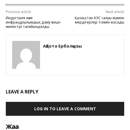
Previous article
Next article
Индустрия және
Қазақстан АЭС салуы мүмкін
инфрақұрылымдық даму вице-
мердігерлер тізімін жасады
министрі тағайындалды
Ақбота Ерболқызы
LEAVE A REPLY
LOG IN TO LEAVE A COMMENT
Жаңа