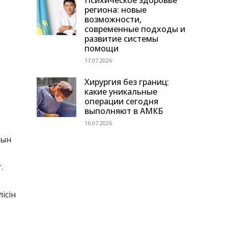
Психическое здоровье
региона: новые
возможности,
современные подходы и
развитие системы
помощи
17.07.2026
Хирургия без границ:
какие уникальные
операции сегодня
выполняют в АМКБ
16.07.2026
ғын
.
ісін