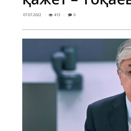
413
0
07.07.2022