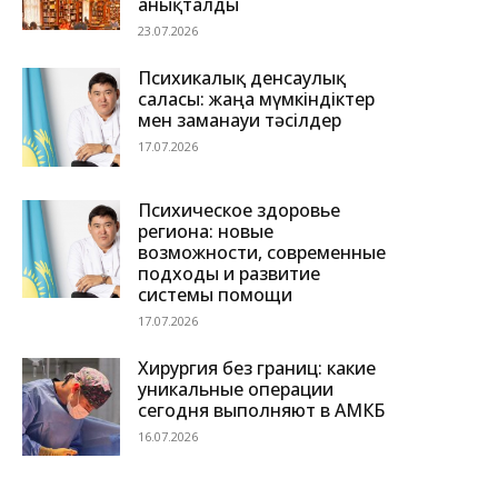
анықталды
23.07.2026
Психикалық денсаулық
саласы: жаңа мүмкіндіктер
мен заманауи тәсілдер
17.07.2026
Психическое здоровье
региона: новые
возможности, современные
подходы и развитие
системы помощи
17.07.2026
Хирургия без границ: какие
уникальные операции
сегодня выполняют в АМКБ
16.07.2026