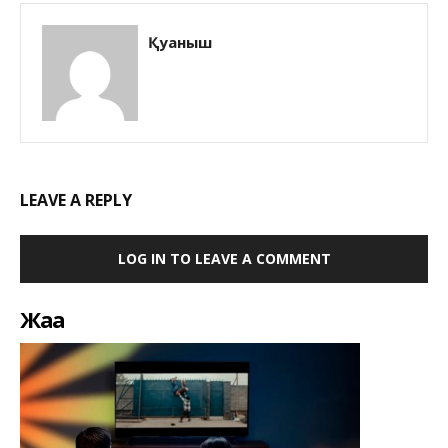
Қуаныш
LEAVE A REPLY
LOG IN TO LEAVE A COMMENT
Жаңа