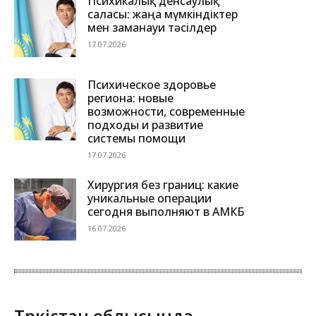
Психикалық денсаулық
саласы: жаңа мүмкіндіктер
мен заманауи тәсілдер
17.07.2026
Психическое здоровье
региона: новые
возможности, современные
подходы и развитие
системы помощи
17.07.2026
Хирургия без границ: какие
уникальные операции
сегодня выполняют в АМКБ
16.07.2026