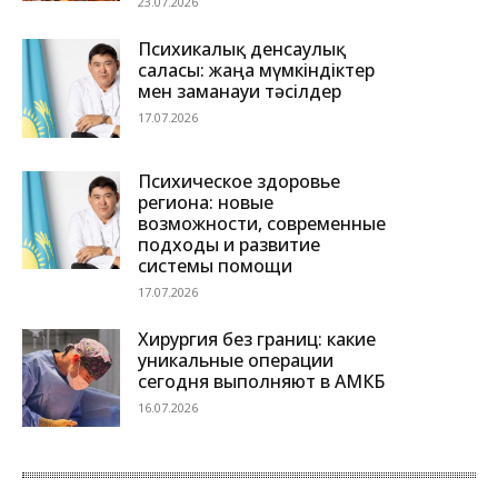
23.07.2026
Психикалық денсаулық
саласы: жаңа мүмкіндіктер
мен заманауи тәсілдер
17.07.2026
Психическое здоровье
региона: новые
возможности, современные
подходы и развитие
системы помощи
17.07.2026
Хирургия без границ: какие
уникальные операции
сегодня выполняют в АМКБ
16.07.2026