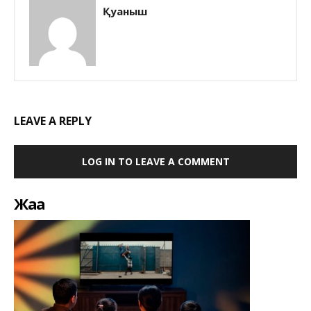
Қуаныш
LEAVE A REPLY
LOG IN TO LEAVE A COMMENT
Жаңа