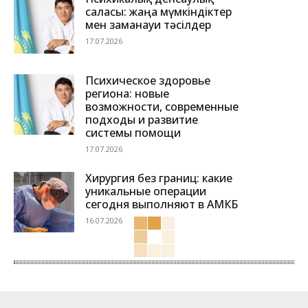
саласы: жаңа мүмкіндіктер
мен заманауи тәсілдер
17.07.2026
Психическое здоровье
региона: новые
возможности, современные
подходы и развитие
системы помощи
17.07.2026
Хирургия без границ: какие
уникальные операции
сегодня выполняют в АМКБ
16.07.2026