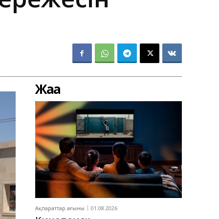
Жаңа
Ақпараттар ағыны
01.08.2026