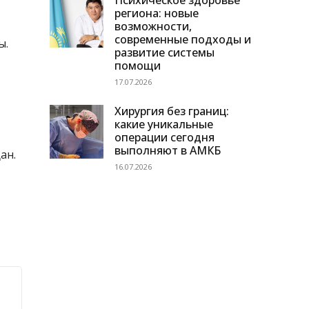
Психическое здоровье
региона: новые
возможности,
современные подходы и
ы.
развитие системы
помощи
17.07.2026
Хирургия без границ:
какие уникальные
операции сегодня
выполняют в АМКБ
ан.
16.07.2026