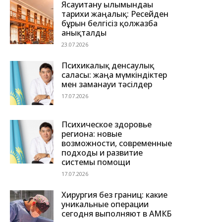
Ясауитану ғылымындағы
тарихи жаңалық: Ресейден
бұрын белгісіз қолжазба
анықталды
23.07.2026
Психикалық денсаулық
саласы: жаңа мүмкіндіктер
мен заманауи тәсілдер
17.07.2026
Психическое здоровье
региона: новые
возможности, современные
подходы и развитие
системы помощи
17.07.2026
Хирургия без границ: какие
уникальные операции
сегодня выполняют в АМКБ