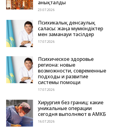
анықталды
23.07.2026
Психикалық денсаулық
саласы: жаңа мүмкіндіктер
мен заманауи тәсілдер
17.07.2026
Психическое здоровье
региона: новые
возможности, современные
подходы и развитие
системы помощи
17.07.2026
Хирургия без границ: какие
уникальные операции
сегодня выполняют в АМКБ
16.07.2026