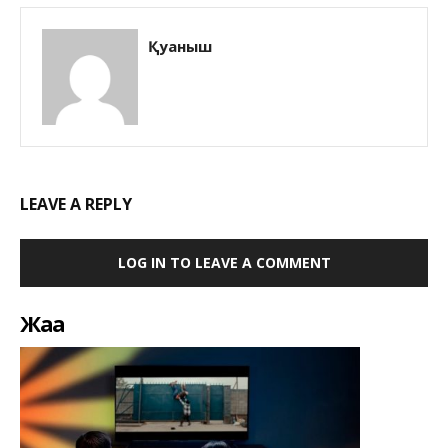
Қуаныш
LEAVE A REPLY
LOG IN TO LEAVE A COMMENT
Жаңа