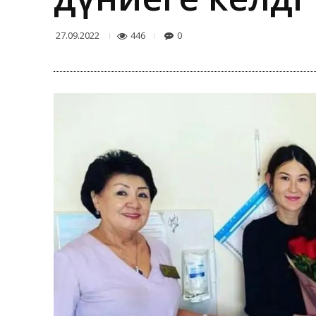
446
0
27.09.2022