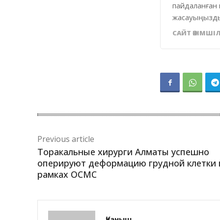
пайдаланған 
жасауыңызды
САЙТ ӘКІМШІЛ
Previous article
Торакальные хирурги Алматы успешно
оперируют деформацию грудной клетки 
рамках ОСМС
Қуаныш