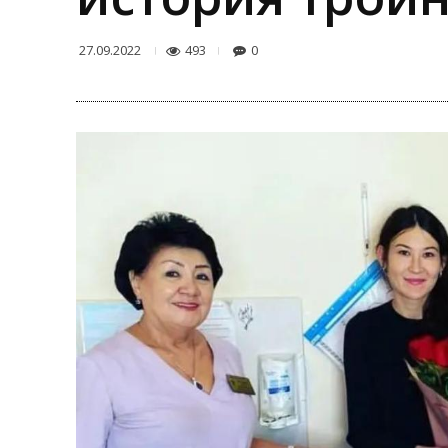
493
0
27.09.2022