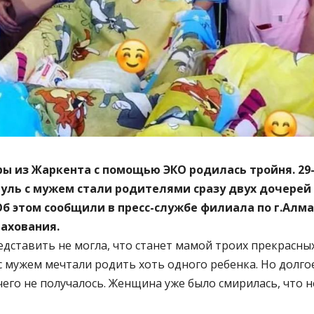
ы из Жаркента с помощью ЭКО родилась тройня. 29
уль с мужем стали родителями сразу двух дочерей
Об этом сообщили в пресс-службе филиала по г.Алм
ахования.
едставить не могла, что станет мамой троих прекрасны
 мужем мечтали родить хоть одного ребенка. Но долго
чего не получалось. Женщина уже было смирилась, что н