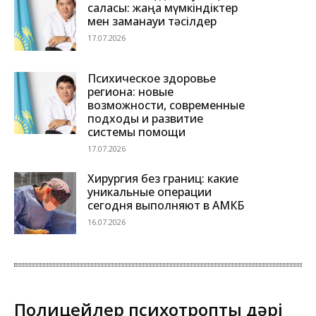
саласы: жаңа мүмкіндіктер
мен заманауи тәсілдер
17.07.2026
Психическое здоровье
региона: новые
возможности, современные
подходы и развитие
системы помощи
17.07.2026
Хирургия без границ: какие
уникальные операции
сегодня выполняют в АМКБ
16.07.2026