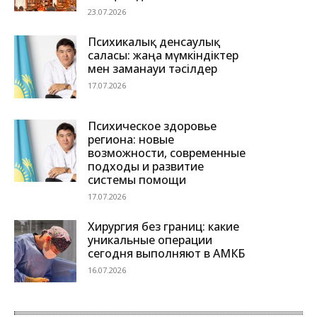
23.07.2026
Психикалық денсаулық
саласы: жаңа мүмкіндіктер
мен заманауи тәсілдер
17.07.2026
Психическое здоровье
региона: новые
возможности, современные
подходы и развитие
системы помощи
17.07.2026
Хирургия без границ: какие
уникальные операции
сегодня выполняют в АМКБ
16.07.2026