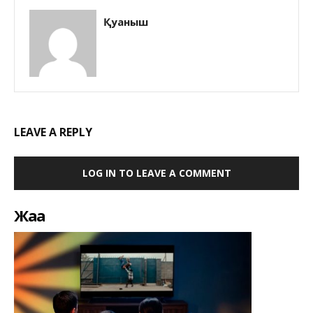
Қуаныш
LEAVE A REPLY
LOG IN TO LEAVE A COMMENT
Жаңа