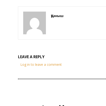
Қуаныш
LEAVE A REPLY
Log in to leave a comment