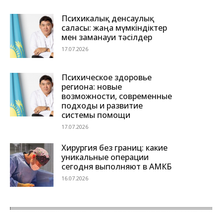
Психикалық денсаулық
саласы: жаңа мүмкіндіктер
мен заманауи тәсілдер
17.07.2026
Психическое здоровье
региона: новые
возможности, современные
подходы и развитие
системы помощи
17.07.2026
Хирургия без границ: какие
уникальные операции
сегодня выполняют в АМКБ
16.07.2026