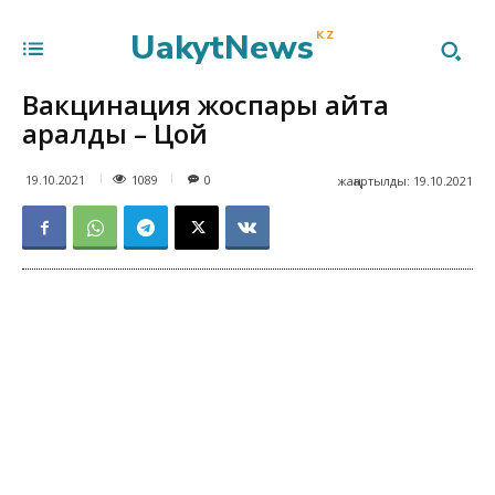
UakytNews
KZ
Вакцинация жоспары қайта
қаралды – Цой
1089
19.10.2021
0
жаңартылды:
19.10.2021