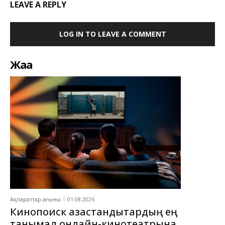
LEAVE A REPLY
LOG IN TO LEAVE A COMMENT
Жаңа
Ақпараттар ағыны
01.08.2026
Кинопоиск қазақстандықтардың ең
танымал онлайн-кинотеатрына