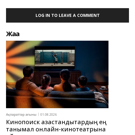
LOG IN TO LEAVE A COMMENT
Жаңа
Ақпараттар ағыны
01.08.2026
Кинопоиск қазақстандықтардың ең
танымал онлайн-кинотеатрына