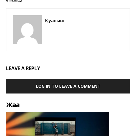
өткізілді
Қуаныш
LEAVE A REPLY
LOG IN TO LEAVE A COMMENT
Жаңа