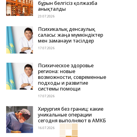
бұрын белгісіз қолжазба
анықталды
23.07.2026
Психикалық денсаулық
саласы: жаңа мүмкіндіктер
мен заманауи тәсілдер
17.07.2026
Психическое здоровье
региона: новые
возможности, современные
подходы и развитие
системы помощи
17.07.2026
Хирургия без границ: какие
уникальные операции
сегодня выполняют в АМКБ
16.07.2026