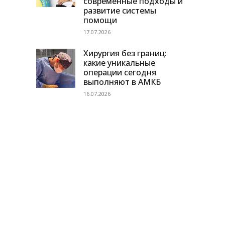
современные подходы и
развитие системы
помощи
17.07.2026
Хирургия без границ:
какие уникальные
операции сегодня
выполняют в АМКБ
16.07.2026