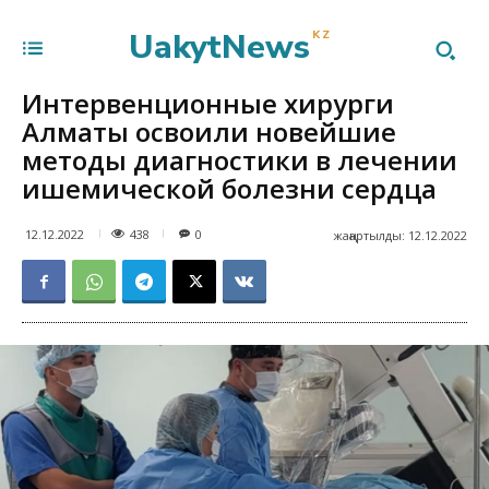
UakytNews
KZ
Интервенционные хирурги
Алматы освоили новейшие
методы диагностики в лечении
ишемической болезни сердца
438
12.12.2022
0
жаңартылды:
12.12.2022