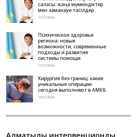
саласы: жаңа мүмкіндіктер
мен заманауи тәсілдер
17.07.2026
Психическое здоровье
региона: новые
возможности, современные
подходы и развитие
системы помощи
17.07.2026
Хирургия без границ: какие
уникальные операции
сегодня выполняют в АМКБ
16.07.2026