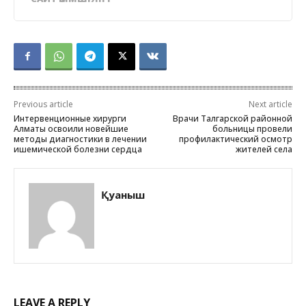
Previous article
Next article
Интервенционные хирурги
Врачи Талгарской районной
Алматы освоили новейшие
больницы провели
методы диагностики в лечении
профилактический осмотр
ишемической болезни сердца
жителей села
Қуаныш
LEAVE A REPLY