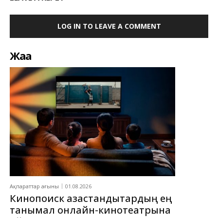
LOG IN TO LEAVE A COMMENT
Жаңа
Ақпараттар ағыны
01.08.2026
Кинопоиск қазақстандықтардың ең
танымал онлайн-кинотеатрына