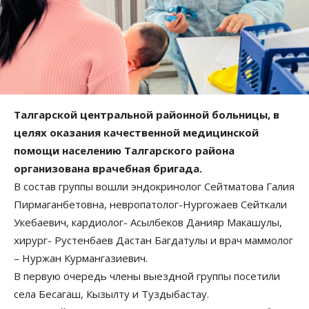
Талгарской центральной районной больницы, в
целях оказания качественной медицинской
помощи населению Талгарского района
организована врачебная бригада.
В состав группы вошли эндокринолог Сейтматова Галия
Пирмаганбетовна, невропатолог-Нургожаев Сейткали
Укебаевич, кардиолог- Асылбеков Данияр Макашулы,
хирург- Рустенбаев Дастан Багдатулы и врач маммолог
– Нуржан Курмангазиевич.
В первую очередь члены выездной группы посетили
села Бесагаш, Кызылту и Туздыбастау.