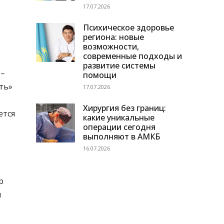
17.07.2026
Психическое здоровье
региона: новые
возможности,
современные подходы и
развитие системы
 –
помощи
ть»
17.07.2026
Хирургия без границ:
ется
какие уникальные
операции сегодня
выполняют в АМКБ
16.07.2026
р
и