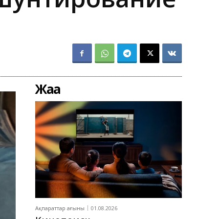
Жаңа
Ақпараттар ағыны
01.08.2026