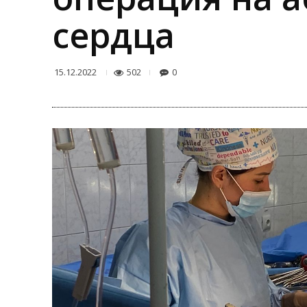
сердца
502
0
15.12.2022