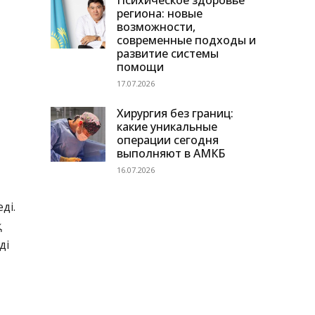
Психическое здоровье
региона: новые
возможности,
современные подходы и
развитие системы
помощи
17.07.2026
Хирургия без границ:
какие уникальные
операции сегодня
выполняют в АМКБ
16.07.2026
ді.
қ
ді