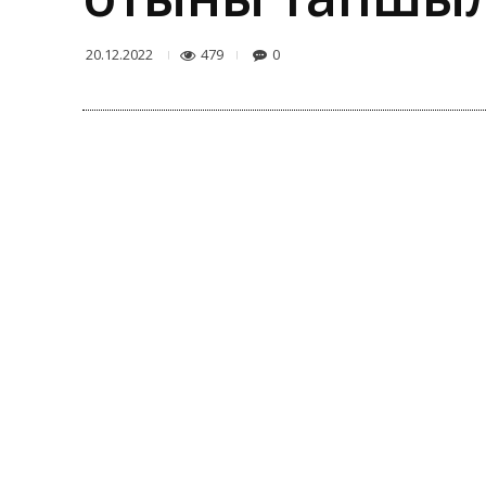
479
0
20.12.2022