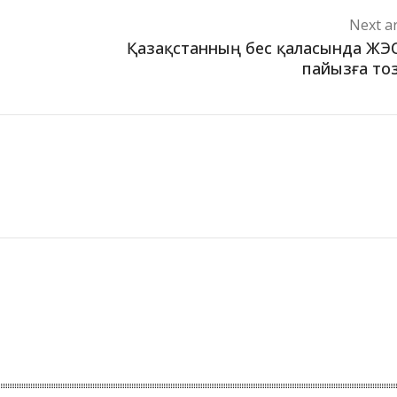
Next ar
Қазақстанның бес қаласында ЖЭ
пайызға то