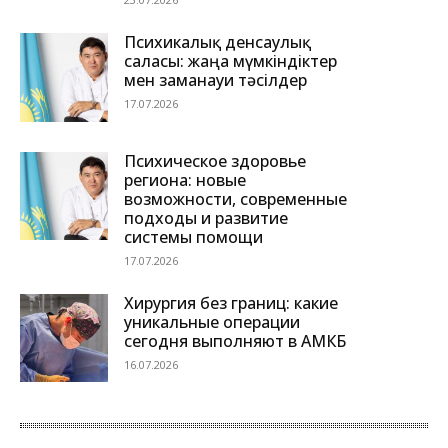
Психикалық денсаулық
саласы: жаңа мүмкіндіктер
мен заманауи тәсілдер
17.07.2026
Психическое здоровье
региона: новые
возможности, современные
подходы и развитие
системы помощи
17.07.2026
Хирургия без границ: какие
уникальные операции
сегодня выполняют в АМКБ
16.07.2026