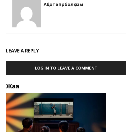
Ақбота Ерболқызы
LEAVE A REPLY
LOG IN TO LEAVE A COMMENT
Жаңа