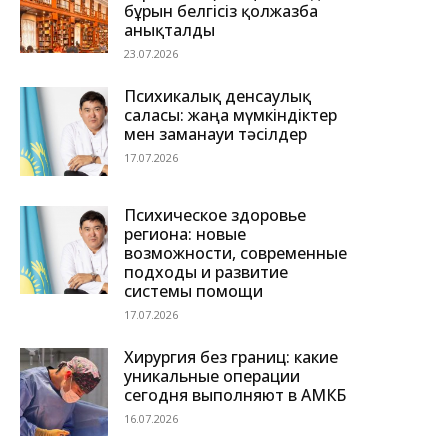
бұрын белгісіз қолжазба
анықталды
23.07.2026
Психикалық денсаулық
саласы: жаңа мүмкіндіктер
мен заманауи тәсілдер
17.07.2026
Психическое здоровье
региона: новые
возможности, современные
подходы и развитие
системы помощи
17.07.2026
Хирургия без границ: какие
уникальные операции
сегодня выполняют в АМКБ
16.07.2026