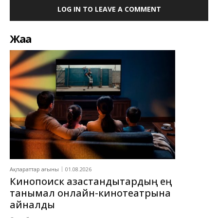
LOG IN TO LEAVE A COMMENT
Жаңа
Ақпараттар ағыны
01.08.2026
Кинопоиск қазақстандықтардың ең
танымал онлайн-кинотеатрына
айналды