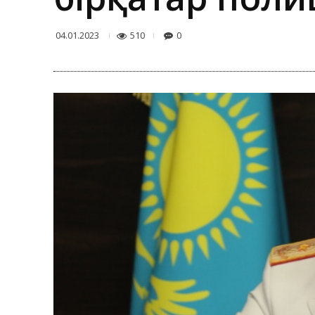
510
0
04.01.2023