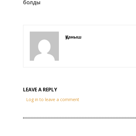
болды
Қуаныш
LEAVE A REPLY
Log in to leave a comment