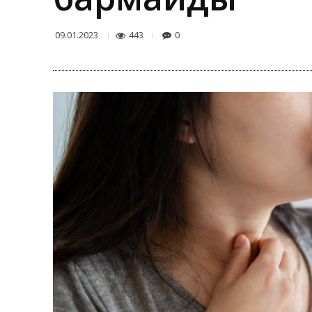
443
0
09.01.2023