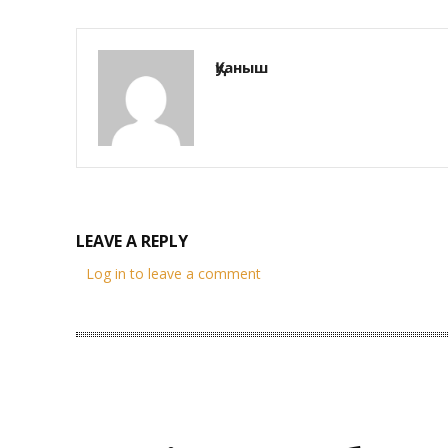
Қуаныш
LEAVE A REPLY
Log in to leave a comment