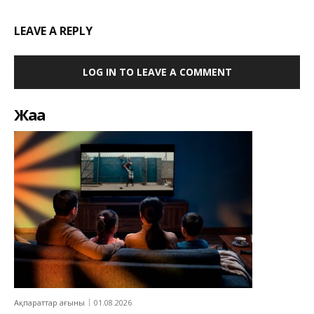
LEAVE A REPLY
LOG IN TO LEAVE A COMMENT
Жаңа
Ақпараттар ағыны
01.08.2026