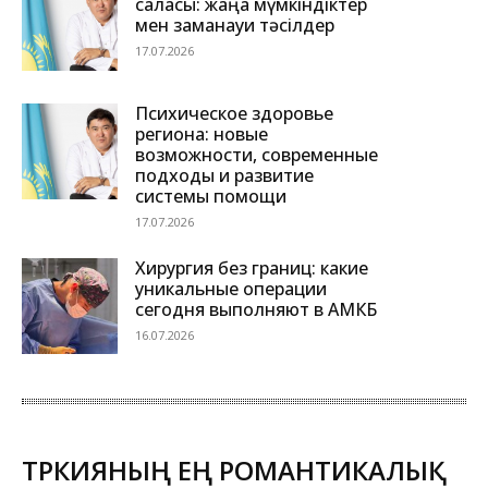
саласы: жаңа мүмкіндіктер
мен заманауи тәсілдер
17.07.2026
Психическое здоровье
региона: новые
возможности, современные
подходы и развитие
системы помощи
17.07.2026
Хирургия без границ: какие
уникальные операции
сегодня выполняют в АМКБ
16.07.2026