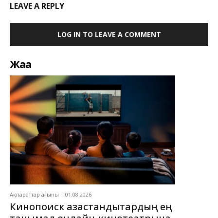
LEAVE A REPLY
LOG IN TO LEAVE A COMMENT
Жаңа
Ақпараттар ағыны
01.08.2026
Кинопоиск қазақстандықтардың ең