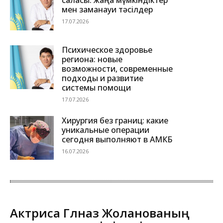
саласы: жаңа мүмкіндіктер
мен заманауи тәсілдер
17.07.2026
Психическое здоровье
региона: новые
возможности, современные
подходы и развитие
системы помощи
17.07.2026
Хирургия без границ: какие
уникальные операции
сегодня выполняют в АМКБ
16.07.2026