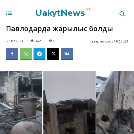
UakytNews
KZ
Павлодарда жарылыс болды
442
21.02.2023
0
жаңартылды:
21.02.2023