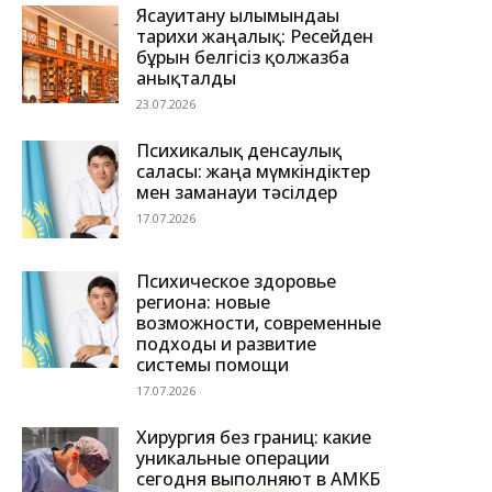
Ясауитану ғылымындағы
тарихи жаңалық: Ресейден
бұрын белгісіз қолжазба
анықталды
23.07.2026
Психикалық денсаулық
саласы: жаңа мүмкіндіктер
мен заманауи тәсілдер
17.07.2026
Психическое здоровье
региона: новые
возможности, современные
подходы и развитие
системы помощи
17.07.2026
Хирургия без границ: какие
уникальные операции
сегодня выполняют в АМКБ