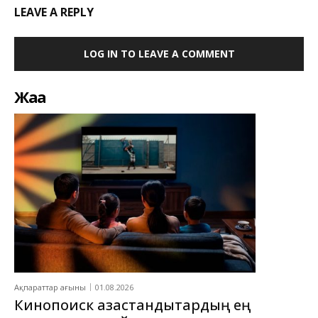
LEAVE A REPLY
LOG IN TO LEAVE A COMMENT
Жаңа
Ақпараттар ағыны
01.08.2026
Кинопоиск қазақстандықтардың ең