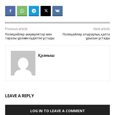
Previous article
Next article
Полицейлер аккумулятор мен
Полицейлер атыраулық қалта
таразы ұрлаған күдіктіні ұстады
ұрысын ұстады
Қуаныш
LEAVE A REPLY
LOG IN TO LEAVE A COMMENT