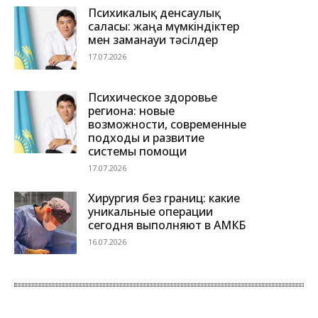
Психикалық денсаулық
саласы: жаңа мүмкіндіктер
мен заманауи тәсілдер
17.07.2026
Психическое здоровье
региона: новые
возможности, современные
подходы и развитие
системы помощи
17.07.2026
Хирургия без границ: какие
уникальные операции
сегодня выполняют в АМКБ
16.07.2026