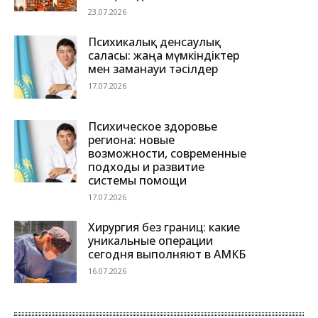
23.07.2026
Психикалық денсаулық
саласы: жаңа мүмкіндіктер
мен заманауи тәсілдер
17.07.2026
Психическое здоровье
региона: новые
возможности, современные
подходы и развитие
системы помощи
17.07.2026
Хирургия без границ: какие
уникальные операции
сегодня выполняют в АМКБ
16.07.2026