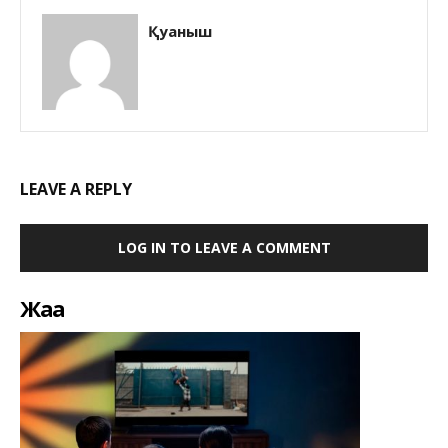
Қуаныш
LEAVE A REPLY
LOG IN TO LEAVE A COMMENT
Жаңа